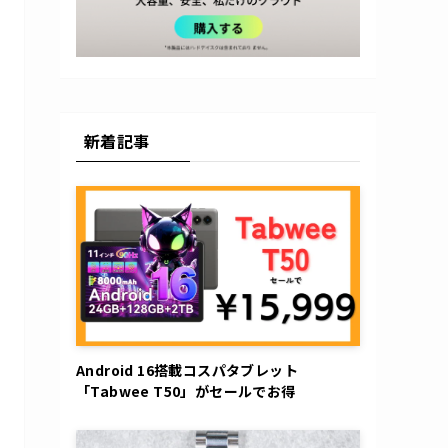
新着記事
Android 16搭載コスパタブレット
「Tabwee T50」がセールでお得