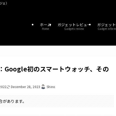
ガジェ）
ホーム
ガジェットレビュー
ガジェット
Home
Gadgets review
Gadget inform
レビュー：Google初のスマートウォッチ、その
2022
December 28, 2023
Shino
合があります。