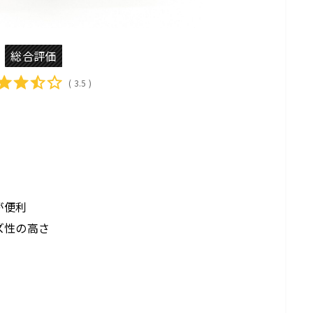
総合評価
( 3.5 )
が便利
ズ性の高さ