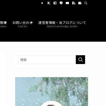
情報
お問い合わせ
運営者情報・当ブログについて
ation
Contact
About GakuGadge, Auther