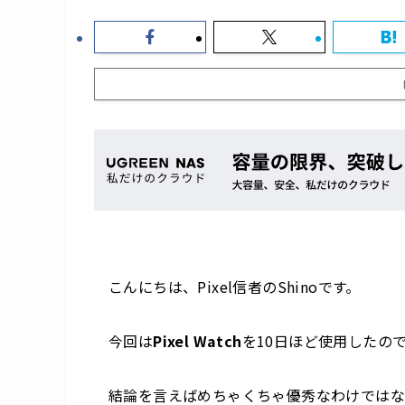
こんにちは、Pixel信者のShinoです。
今回は
Pixel Watch
を10日ほど使用したの
結論を言えばめちゃくちゃ優秀なわけではな