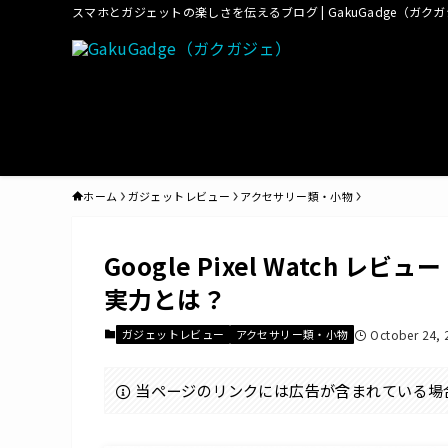
スマホとガジェットの楽しさを伝えるブログ | GakuGadge（ガク
ホーム
ガジェットレビュー
アクセサリー類・小物
Google Pixel Watch 
実力とは？
ガジェットレビュー
アクセサリー類・小物
October 24, 
当ページのリンクには広告が含まれている場