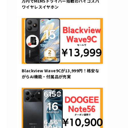
万円でMEMSドライバー搭載のハイコスパ
ワイヤレスイヤホン
Blackview Wave9Cが13,999円！格安な
がらAI機能・付属品が充実