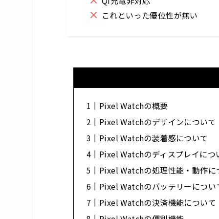
Qi充電非対応
これといった優位性が無い
Pixel Watchの概要
Pixel Watchのデザインについて
Pixel Watchの装着感について
Pixel Watchのディスプレイに
Pixel Watchの処理性能・動作
Pixel Watchのバッテリーについ
Pixel Watchの決済機能について
Pixel Watchの便利機能