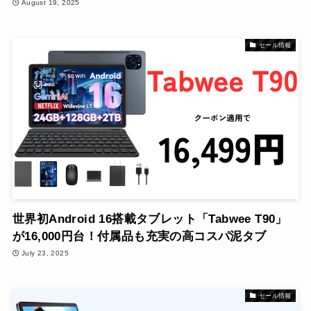
August 19, 2025
セール情報
世界初Android 16搭載タブレット「Tabwee T90」
が16,000円台！付属品も充実の高コスパ泥タブ
July 23, 2025
セール情報