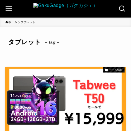
ホーム
タブレット
タブレット
– tag –
セール情報