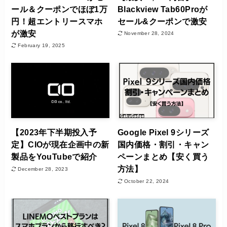
ール＆クーポンでほぼ1万
Blackview Tab60Proが
円！超エントリースマホ
セール&クーポンで激安
が激安
November 28, 2024
February 19, 2025
【2023年下半期投入予
Google Pixel 9シリーズ
定】CIOが現在企画中の新
国内価格・割引・キャン
製品をYouTubeで紹介
ペーンまとめ【安く買う
方法】
December 28, 2023
October 22, 2024