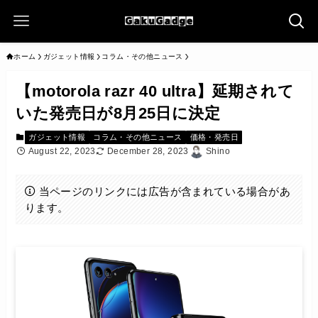
ホーム
ガジェット情報
コラム・その他ニュース
【motorola razr 40 ultra】延期されて
いた発売日が8月25日に決定
ガジェット情報
コラム・その他ニュース
価格・発売日
August 22, 2023
December 28, 2023
Shino
当ページのリンクには広告が含まれている場合があ
ります。