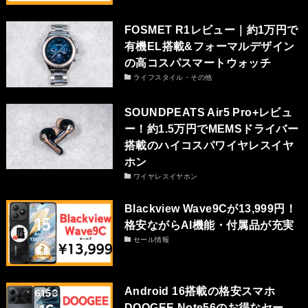
FOSMET R1レビュー｜約1万円で
有機EL搭載&フォーマルデザイン
の高コスパスマートウォッチ
ライフスタイル・その他
SOUNDPEATS Air5 Pro+レビュ
ー！約1.5万円でMEMSドライバー
搭載のハイコスパワイヤレスイヤ
ホン
ワイヤレスイヤホン
Blackview Wave9Cが13,999円！
格安ながらAI機能・付属品が充実
セール情報
Android 16搭載の格安スマホ
DOOGEE Note56のお得なセー