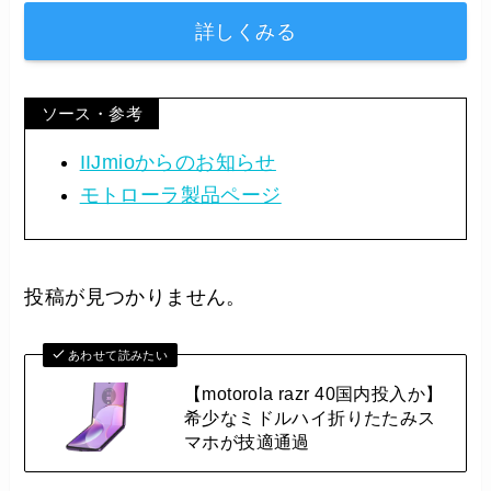
詳しくみる
ソース・参考
IIJmioからのお知らせ
モトローラ製品ページ
投稿が見つかりません。
あわせて読みたい
【motorola razr 40国内投入か】
希少なミドルハイ折りたたみス
マホが技適通過