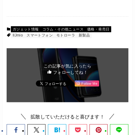
ガジェット情報
コラム・その他ニュース
価格・発売日
IIJmio
スマートフォン
モトローラ
新製品
この記事が気に入ったら
フォローしてね！
Follow Me
拡散していただけると喜びます！