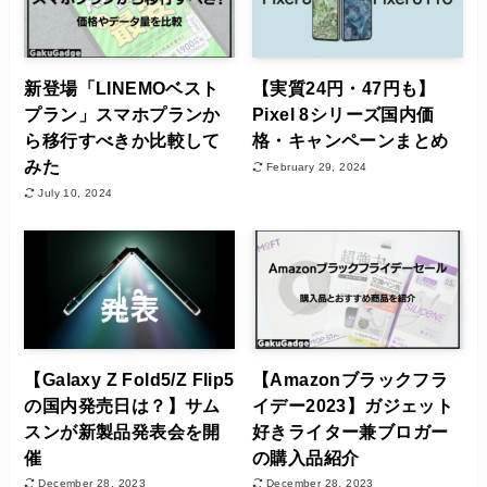
新登場「LINEMOベスト
【実質24円・47円も】
プラン」スマホプランか
Pixel 8シリーズ国内価
ら移行すべきか比較して
格・キャンペーンまとめ
みた
February 29, 2024
July 10, 2024
【Galaxy Z Fold5/Z Flip5
【Amazonブラックフラ
の国内発売日は？】サム
イデー2023】ガジェット
スンが新製品発表会を開
好きライター兼ブロガー
催
の購入品紹介
December 28, 2023
December 28, 2023