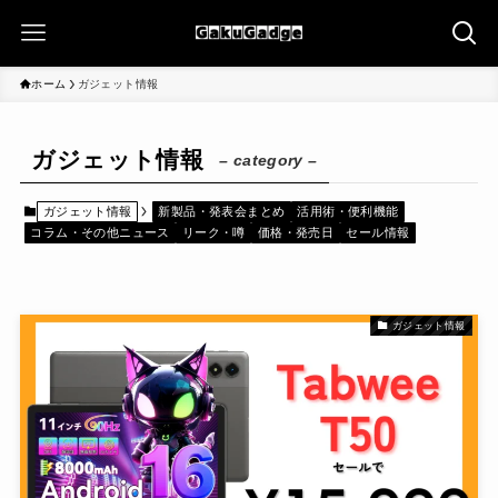
ホーム
ガジェット情報
ガジェット情報
– category –
ガジェット情報
新製品・発表会まとめ
活用術・便利機能
コラム・その他ニュース
リーク・噂
価格・発売日
セール情報
ガジェット情報