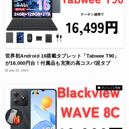
世界初Android 16搭載タブレット「Tabwee T90」
が16,000円台！付属品も充実の高コスパ泥タブ
July 23, 2025
ガジェット情報