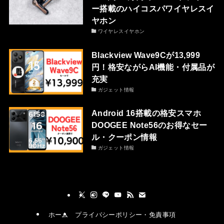
ー搭載のハイコスパワイヤレスイ
ヤホン
ワイヤレスイヤホン
Blackview Wave9Cが13,999
円！格安ながらAI機能・付属品が
充実
ガジェット情報
Android 16搭載の格安スマホ
DOOGEE Note56のお得なセー
ル・クーポン情報
ガジェット情報
ホーム
プライバシーポリシー・免責事項