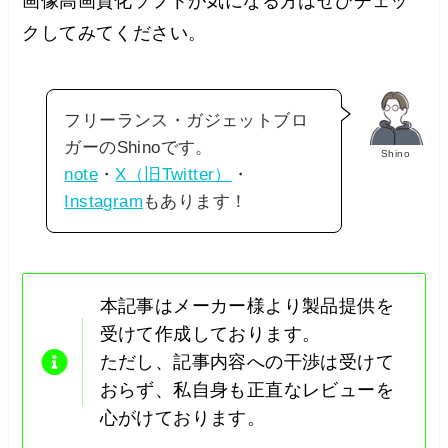
画像高画質化ソフトが気になる方はぜひチェッ
クしてみてください。
フリーランス・ガジェットブロ
ガーのShinoです。
Shino
note
・
X（旧Twitter）
・
Instagram
もあります！
本記事はメーカー様より製品提供を
受けて作成しております。
ただし、記事内容への干渉は受けて
おらず、私自身も正直なレビューを
心がけております。