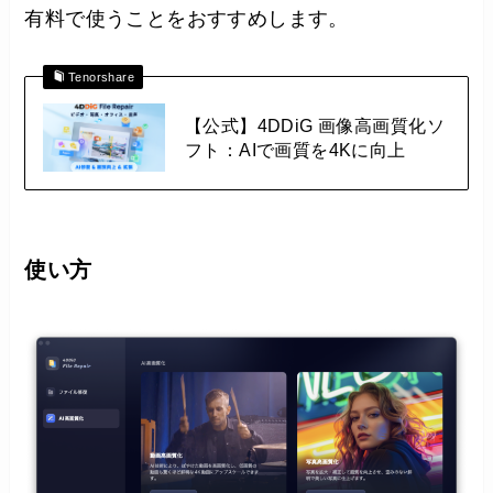
有料で使うことをおすすめします。
Tenorshare
【公式】4DDiG 画像高画質化ソ
フト：AIで画質を4Kに向上
使い方