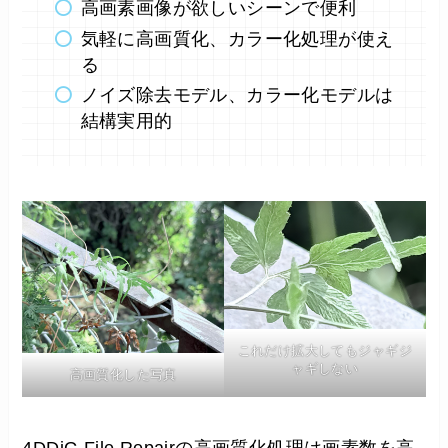
高画素画像が欲しいシーンで便利
気軽に高画質化、カラー化処理が使え
る
ノイズ除去モデル、カラー化モデルは
結構実用的
これだけ拡大してもジャギジ
ャギしない
高画質化した写真