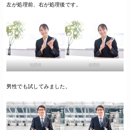
左が処理前、右が処理後です。
処理前
処理後
男性でも試してみました。